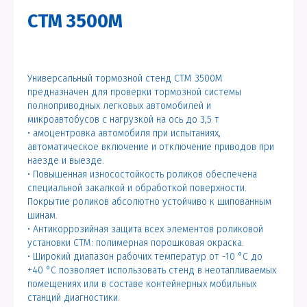
СТМ 3500М
Универсальный тормозной стенд СТМ 3500М
предназначен для проверки тормозной системы
полноприводных легковых автомобилей и
микроавтобусов с нагрузкой на ось до 3,5 т
• амоцентровка автомобиля при испытаниях,
автоматическое включение и отключение приводов при
наезде и выезде.
• Повышенная износостойкость роликов обеспечена
специальной закалкой и обработкой поверхности.
Покрытие роликов абсолютно устойчиво к шипованным
шинам.
• Антикоррозийная защита всех элементов роликовой
установки СТМ: полимерная порошковая окраска.
• Широкий диапазон рабочих температур от -10 °С до
+40 °С позволяет использовать стенд в неотапливаемых
помещениях или в составе контейнерных мобильных
станций диагностики.