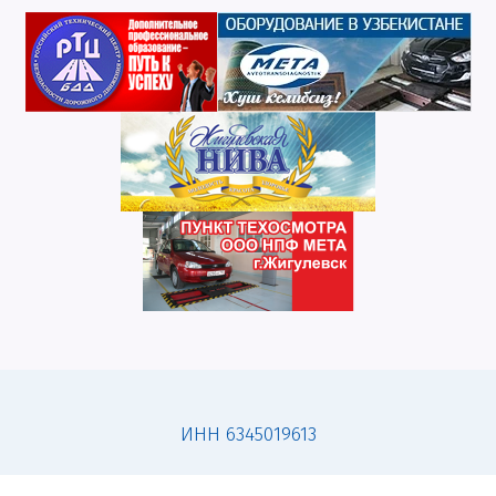
ИНН 6345019613