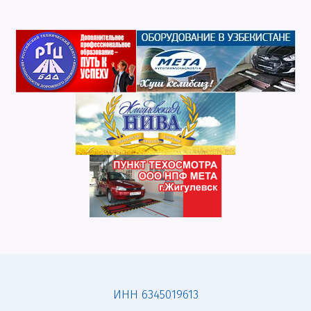
ИНН 6345019613