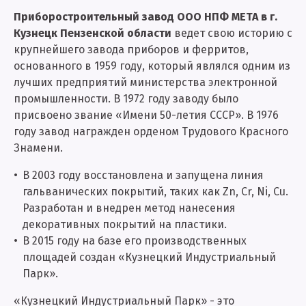
Приборостроительный завод ООО НПФ МЕТА в г.
Кузнецк Пензенской области
ведет свою историю с
крупнейшего завода приборов и ферритов,
основанного в 1959 году, который являлся одним из
лучших предприятий министерства электронной
промышленности. В 1972 году заводу было
присвоено звание «Имени 50-летия СССР». В 1976
году завод награжден орденом Трудового Красного
Знамени.
В 2003 году восстановлена и запущена линия
гальванических покрытий, таких как Zn, Cr, Ni, Cu.
Разработан и внедрен метод нанесения
декоративных покрытий на пластики.
В 2015 году на базе его производственных
площадей создан «Кузнецкий Индустриальный
Парк».
«Кузнецкий Индустриальный Парк» - это