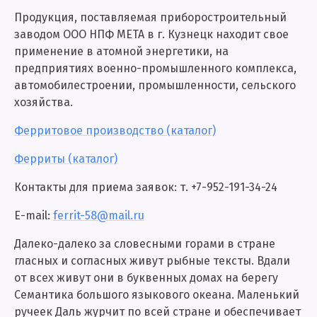
Продукция, поставляемая приборостроительный
заводом ООО НПФ МЕТА в г. Кузнецк находит свое
применение в атомной энергетики, на
предприятиях военно-промышленного комплекса,
автомобилестроении, промышленности, сельского
хозяйства.
Ферритовое производство (каталог)
Ферриты (каталог)
Контакты для приема заявок: т.
+7-952-191-34-24
E-mail:
ferrit-58@mail.ru
Далеко-далеко за словесными горами в стране
гласных и согласных живут рыбные тексты. Вдали
от всех живут они в буквенных домах на берегу
Семантика большого языкового океана. Маленький
ручеек Даль журчит по всей стране и обеспечивает