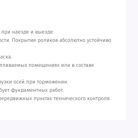
при наезде и выезде.
сти. Покрытие роликов абсолютно устойчиво
аска.
тапливаемых помещениях или в составе
рузки осей при торможении.
ебует фундаментных работ.
 передвижных пунктах технического контроля.