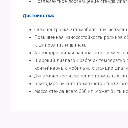
Поэлементное дооснащение стенда диаг
Достоинства:
Самоцентровка автомобиля при испытани
Повышенная износостойкость роликов об
к шипованным шинам.
Антикоррозийная защита всех элементов
Широкий диапазон рабочих температур от
контейнерных мобильных станций диагн
Динамическое измерение тормозных сил 
Благодаря высоте тормозного стенда все
Масса стенда всего 360 кг, может быть 