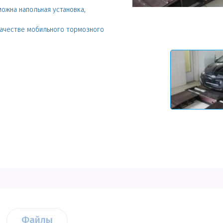
можна напольная установка,
 качестве мобильного тормозного
Файлы