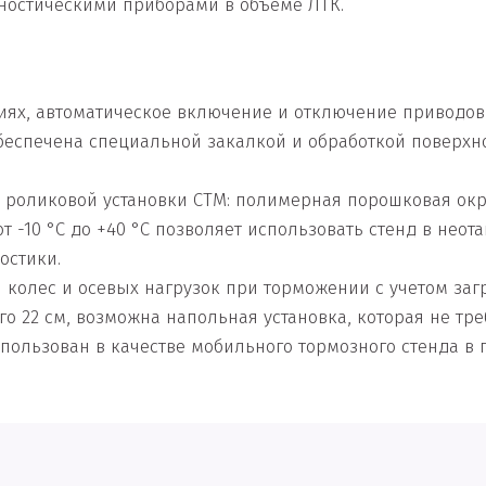
ностическими приборами в объёме ЛТК.
ях, автоматическое включение и отключение приводов 
еспечена специальной закалкой и обработкой поверхно
 роликовой установки СТМ: полимерная порошковая окр
 -10 °С до +40 °С позволяет использовать стенд в нео
остики.
колес и осевых нагрузок при торможении с учетом заг
го 22 см, возможна напольная установка, которая не тр
использован в качестве мобильного тормозного стенда в