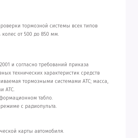
роверки тормозной системы всех типов
колес от 500 до 850 мм.
2001 и согласно требований приказа
вных технических характеристик средств
виваемая тормозными системами АТС; масса,
и АТС.
нформационном табло.
режиме с радиопульта.
ической карты автомобиля.