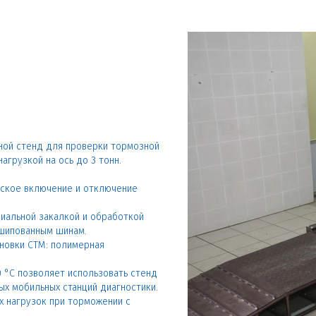
ой стенд для проверки тормозной
агрузкой на ось до 3 тонн.
еское включение и отключение
иальной закалкой и обработкой
 шипованным шинам.
новки СТМ: полимерная
0 °С позволяет использовать стенд
ых мобильных станций диагностики.
х нагрузок при торможении с