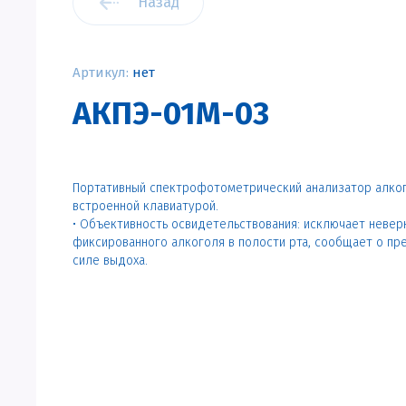
Назад
Артикул:
нет
АКПЭ-01М-03
Портативный спектрофотометрический анализатор алког
встроенной клавиатурой.
• Объективность освидетельствования: исключает неверн
фиксированного алкоголя в полости рта, сообщает о пр
силе выдоха.