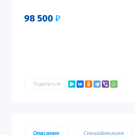
98 500
₽
Поделиться:
Описание
Спецификация