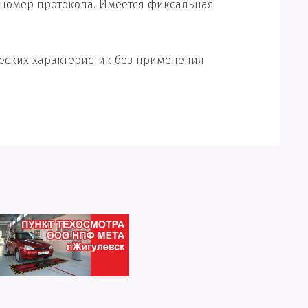
и номер протокола. Имеется фиксальная
ческих характеристик без применения