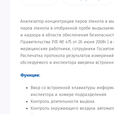
Анализатор концентрации паров этанола в в
паров этанола в отобранной пробе выдыхаемо
и надзора в области обеспечения безопасно
Правительства РФ № 475 от 26 июня 2008г.) в
медицинские работники, сотрудники Госавто
Распечатка протокола результатов измерений
обследуемого и инспектора введена встроенн
Функции:
Ввод со встроенной клавиатуры информа
инспектора и номере подразделения.
Контроль длительности выдоха.
Контроль окружающего воздуха: автомат