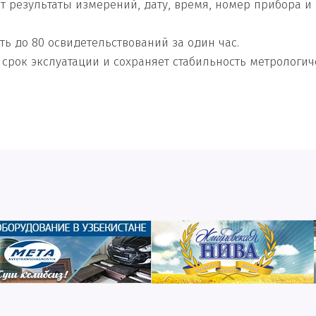
т результаты измерений, дату, время, номер прибора 
ь до 80 освидетельствований за один час.
 срок экслуатации и сохраняет стабильность метрологи