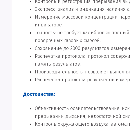
Контроль и регистрация прерывания выд
Экспресс-анализ и индикация наличия а
Измерение массовой концентрации паро
индикаторе.
Точность: не требует калибровки полный
поверочных газовых смесей.
Сохранение до 2000 результатов измерен
Распечатка протокола: протокол содержи
память результатов.
Производительность: позволяет выполнят
Распечатка протокола результатов изме
Достоинства:
Объективность освидетельствования: иск
прерывании дыхания, недостаточной сил
Контроль окружающего воздуха: автомат