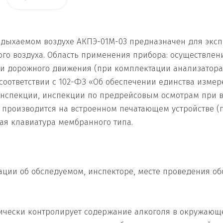
ыдыхаемом воздухе АКПЭ-01М-03 предназначен для экс
го воздуха. Область применения прибора: осуществлен
сти дорожного движения (при комплектации анализатор
 соответствии с 102-ФЗ «Об обеспечении единства изме
инспекции, инспекции по предрейсовым осмотрам при 
 производится на встроенном печатающем устройстве (
ая клавиатура мембранного типа.
ции об обследуемом, инспекторе, месте проведения об
ически контролирует содержание алкоголя в окружающе