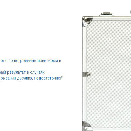
оля со встроенным принтером и
ый результат в случаях
ерывании дыхания, недостаточной