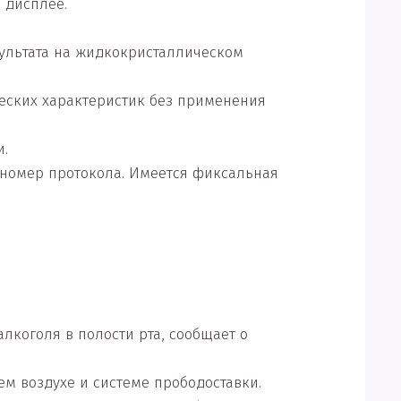
 дисплее.
ультата на жидкокристаллическом
ческих характеристик без применения
и.
и номер протокола. Имеется фиксальная
лкоголя в полости рта, сообщает о
м воздухе и системе прободоставки.