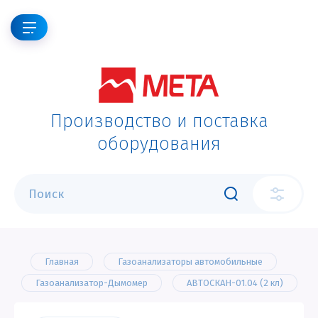
Производство и поставка
оборудования
Главная
Газоанализаторы автомобильные
Газоанализатор-Дымомер
АВТОСКАН-01.04 (2 кл)